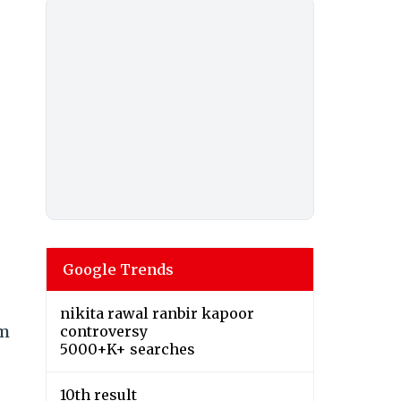
Google Trends
nikita rawal ranbir kapoor
um
controversy
5000+K+ searches
10th result