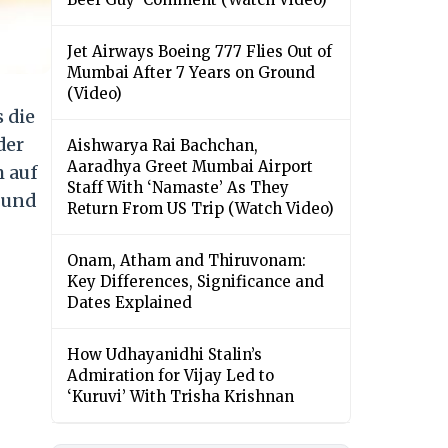
Jet Airways Boeing 777 Flies Out of
Mumbai After 7 Years on Ground
(Video)
 die
der
Aishwarya Rai Bachchan,
Aaradhya Greet Mumbai Airport
m auf
Staff With ‘Namaste’ As They
n und
Return From US Trip (Watch Video)
Onam, Atham and Thiruvonam:
Key Differences, Significance and
Dates Explained
How Udhayanidhi Stalin’s
Admiration for Vijay Led to
‘Kuruvi’ With Trisha Krishnan