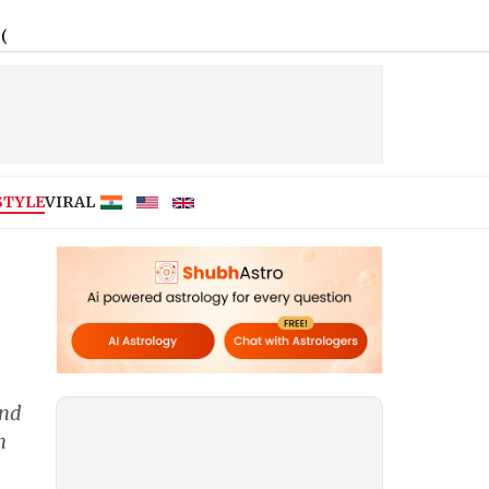
rbaaz Khan Sings on Hospital Bed After Surgery, Sshura Khan S
STYLE
VIRAL
und
n