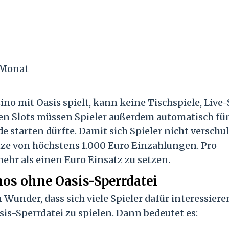
 Monat
ino mit Oasis spielt, kann keine Tischspiele, Live-
hen Slots müssen Spieler außerdem automatisch fü
 starten dürfte. Damit sich Spieler nicht verschu
ze von höchstens 1.000 Euro Einzahlungen. Pro
mehr als einen Euro Einsatz zu setzen.
nos ohne Oasis-Sperrdatei
 Wunder, dass sich viele Spieler dafür interessiere
is-Sperrdatei zu spielen. Dann bedeutet es: