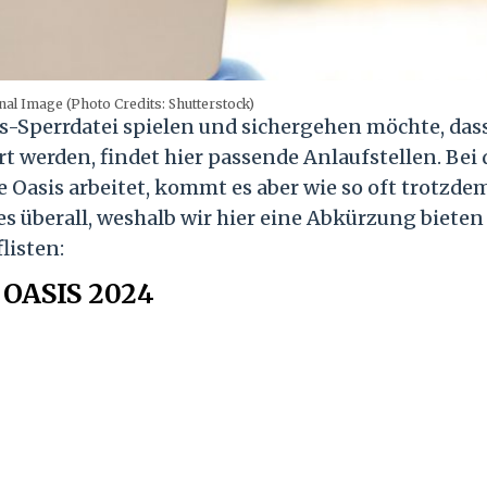
nal Image (Photo Credits: Shutterstock)
-Sperrdatei spielen und sichergehen möchte, dass
t werden, findet hier passende Anlaufstellen. Bei 
 Oasis arbeitet, kommt es aber wie so oft trotzde
 es überall, weshalb wir hier eine Abkürzung biete
listen:
 OASIS 2024