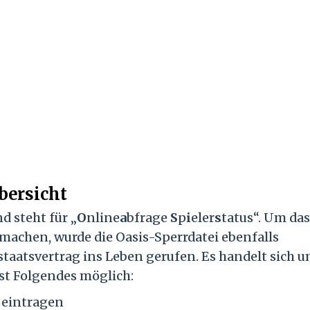
Übersicht
d steht für „
O
nline
a
bfrage
S
p
i
eler
s
tatus“. Um das
 machen, wurde die Oasis-Sperrdatei ebenfalls
aatsvertrag ins Leben gerufen. Es handelt sich 
st Folgendes möglich:
 eintragen