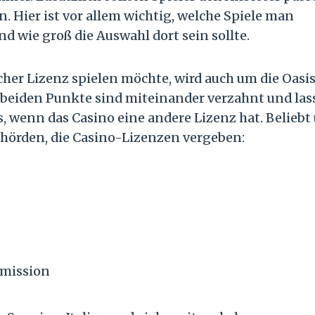
 Hier ist vor allem wichtig, welche Spiele man
d wie groß die Auswahl dort sein sollte.
her Lizenz spielen möchte, wird auch um die Oasi
beiden Punkte sind miteinander verzahnt und las
s, wenn das Casino eine andere Lizenz hat. Beliebt
hörden, die Casino-Lizenzen vergeben:
mmission