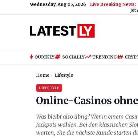
Wednesday, Aug 05, 2026
Live Breaking News:
Jet Airways B
QUICKLY
SOCIALLY
TRENDING
CRYP
Home
Lifestyle
LIFESTYLE
Online-Casinos ohne
Was bleibt also übrig? Wer in einem Casin
Jackpots wählen. Bei den klassischen S
warten, ehe die nächste Runde starten dü