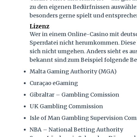
zu den eigenen Bedürfnissen auswählen.
besonders gerne spielt und entsprechen
Lizenz
Wer in einem Online-Casino mit deutsc
Sperrdatei nicht herumkommen. Diese 
sich nicht umgehen. Anders sieht es au
bekannt sind zum Beispiel folgende Be
Malta Gaming Authority (MGA)
Curaçao eGaming
Gibraltar – Gambling Comission
UK Gambling Commission
Isle of Man Gambling Supervision Co
NBA – National Betting Authority